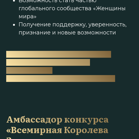
Возможность стать частью
глобального сообщества «Женщины
мира»
Получение поддержку, уверенность,
признание и новые возможности
Наш конкурс не про идеальность.
Это про силу быть собой. С
достоинством.
С красотой. С глубоким посланием.
Амбассадор конкурса
«Всемирная Королева