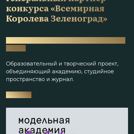
конкурса «Всемирная
Королева Зеленоград»
Модельная академия и школа арта Flow
& Glow
Образовательный и творческий проект,
объединяющий академию, студийное
пространство и журнал.
ma-sh.ru