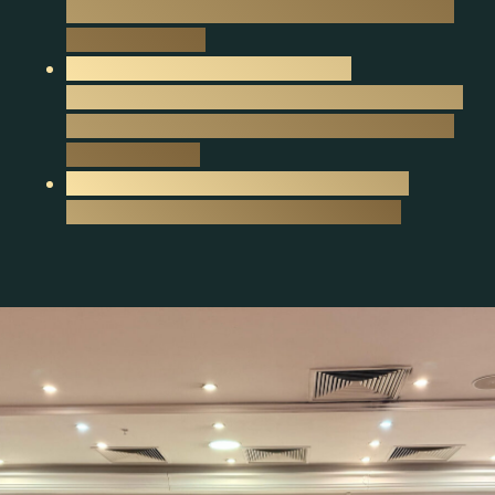
Всемирная королева Красногорска
Sharm 2026»
50+ «Всемирная Королева
Красногорска Grand 2026” и «1 Вице
Всемирная королева Красногорска
Grand 2026»
И главная корона – «Всемирная
Королева Красногорска 2026»