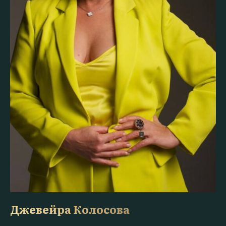
Джевейра Колосова